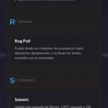
R
1 TÉRMINO
Rug Pull
Estafa donde los creadores de un proyecto cripto
abandonan abruptamente y se llevan los fondos
invertidos por la comunidad.
S
11 TÉRMINOS
Satoshi
Unidad más pequeña de Bitcoin. 1 BTC equivale a 100