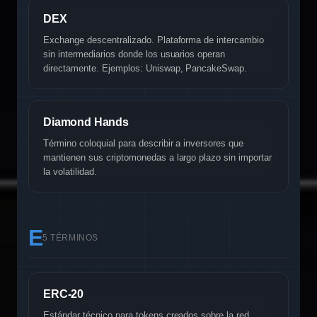
DEX
Exchange descentralizado. Plataforma de intercambio
sin intermediarios donde los usuarios operan
directamente. Ejemplos: Uniswap, PancakeSwap.
Diamond Hands
Término coloquial para describir a inversores que
mantienen sus criptomonedas a largo plazo sin importar
la volatilidad.
E
5 TÉRMINOS
ERC-20
Estándar técnico para tokens creados sobre la red