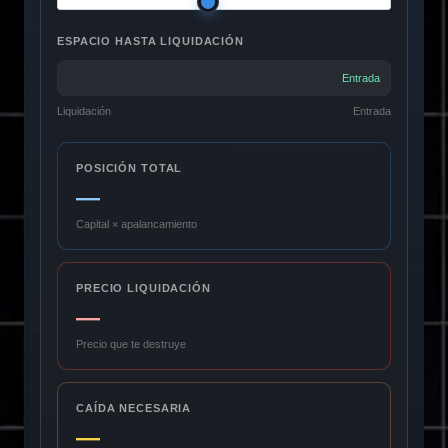
ESPACIO HASTA LIQUIDACIÓN
Entrada
Liquidación
Entrada
POSICIÓN TOTAL
—
Capital × apalancamiento
PRECIO LIQUIDACIÓN
—
Precio que te destruye
CAÍDA NECESARIA
—