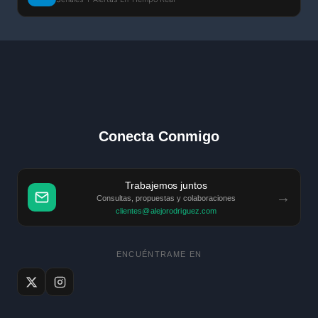
Conecta Conmigo
Trabajemos juntos
→
Consultas, propuestas y colaboraciones
clientes@alejorodriguez.com
ENCUÉNTRAME EN