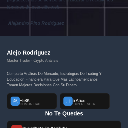
términos de este sitio web!
Alejandro Pino Rodriguez
Alejo Rodriguez
Master Trader · Crypto Análisis
Comparto Análisis De Mercado, Estrategias De Trading Y
Educación Financiera Para Que Más Latinoamericanos
Tomen Mejores Decisiones Con Su Dinero.
+58K
5 Años
COMUNIDAD
EXPERIENCIA
No Te Quedes