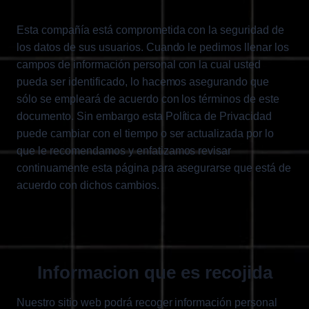
Esta compañía está comprometida con la seguridad de
los datos de sus usuarios. Cuando le pedimos llenar los
campos de información personal con la cual usted
pueda ser identificado, lo hacemos asegurando que
sólo se empleará de acuerdo con los términos de este
documento. Sin embargo esta Política de Privacidad
puede cambiar con el tiempo o ser actualizada por lo
que le recomendamos y enfatizamos revisar
continuamente esta página para asegurarse que está de
acuerdo con dichos cambios.
Informacion que es recojida
Nuestro sitio web podrá recoger información personal