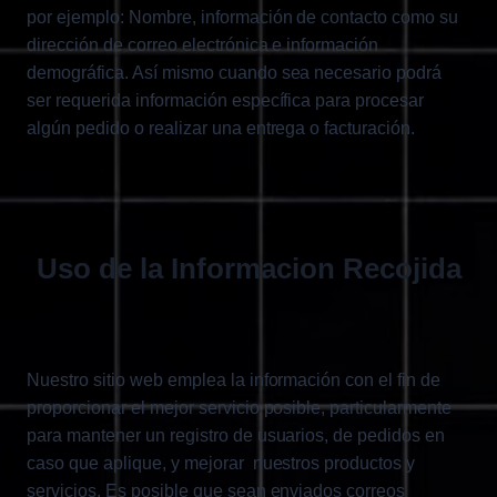
por ejemplo: Nombre, información de contacto como su
dirección de correo electrónica e información
demográfica. Así mismo cuando sea necesario podrá
ser requerida información específica para procesar
algún pedido o realizar una entrega o facturación.
Uso de la Informacion Recojida
Nuestro sitio web emplea la información con el fin de
proporcionar el mejor servicio posible, particularmente
para mantener un registro de usuarios, de pedidos en
caso que aplique, y mejorar nuestros productos y
servicios. Es posible que sean enviados correos