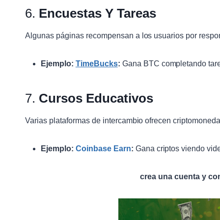
6.
Encuestas Y Tareas
Algunas páginas recompensan a los usuarios por respond
Ejemplo:
TimeBucks
:
Gana BTC completando tare
7.
Cursos Educativos
Varias plataformas de intercambio ofrecen criptomoneda
Ejemplo:
Coinbase Earn
:
Gana criptos viendo vid
crea una cuenta y co