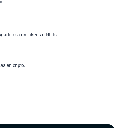
r.
ugadores con tokens o NFTs.
s en cripto.