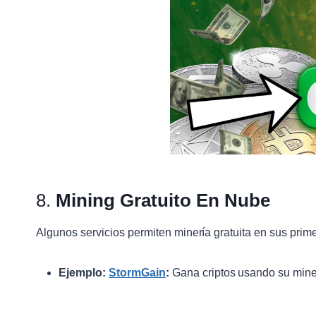
8.
Mining Gratuito En Nube
Algunos servicios permiten minería gratuita en sus prim
Ejemplo:
StormGain
:
Gana criptos usando su mine