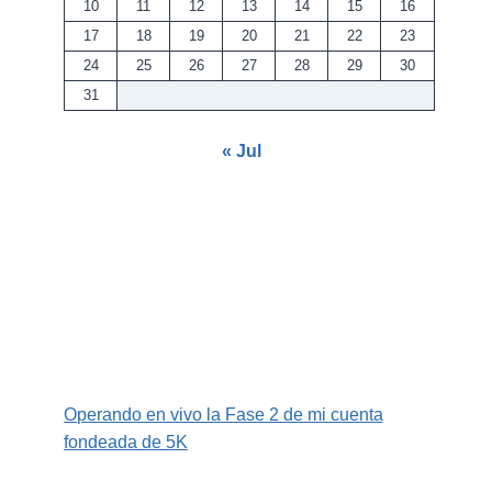
10
11
12
13
14
15
16
17
18
19
20
21
22
23
24
25
26
27
28
29
30
31
« Jul
Operando en vivo la Fase 2 de mi cuenta
fondeada de 5K