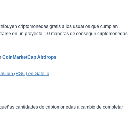
ribuyen criptomonedas gratis a los usuarios que cumplan
istrarse en un proyecto. 10 maneras de conseguir criptomonedas
mo
CoinMarketCap Airdrops
.
chCoin (RSC) en Gate.io
queñas cantidades de criptomonedas a cambio de completar