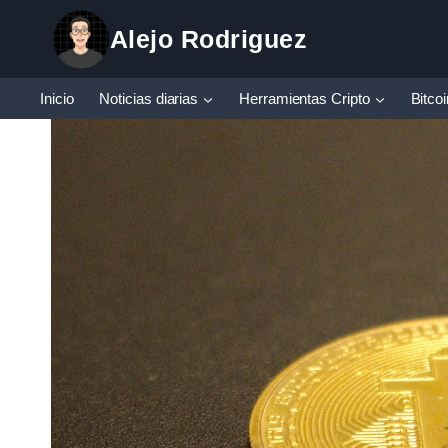
Saltar
Alejo Rodriguez
al
contenido
Inicio
Noticias diarias
Herramientas Cripto
Bitco