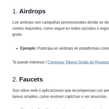
1.
Airdrops
Los airdrops son campañas promocionales donde se dist
ciertos requisitos, como seguir en redes sociales o reg
gratis
Ejemplo:
Participa en airdrops en plataformas co
Te puede interesar /
Consigue Tokens Gratis de Resear
2.
Faucets
Son sitios web o aplicaciones que recompensan con pe
tareas simples, como resolver captchas o ver anuncios.