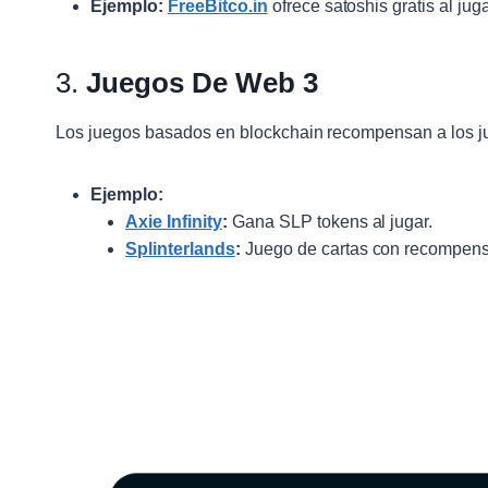
Ejemplo:
FreeBitco.in
ofrece satoshis gratis al juga
3.
Juegos De Web 3
Los juegos basados en blockchain recompensan a los j
Ejemplo:
Axie Infinity
:
Gana SLP tokens al jugar.
Splinterlands
:
Juego de cartas con recompensa