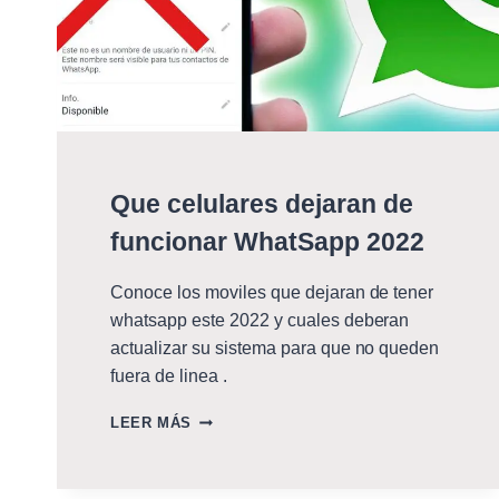
Que celulares dejaran de
funcionar WhatSapp 2022
Conoce los moviles que dejaran de tener
whatsapp este 2022 y cuales deberan
actualizar su sistema para que no queden
fuera de linea .
QUE
LEER MÁS
CELULARES
DEJARAN
DE