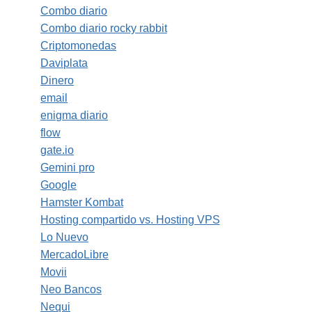
Combo diario
Combo diario rocky rabbit
Criptomonedas
Daviplata
Dinero
email
enigma diario
flow
gate.io
Gemini pro
Google
Hamster Kombat
Hosting compartido vs. Hosting VPS
Lo Nuevo
MercadoLibre
Movii
Neo Bancos
Nequi