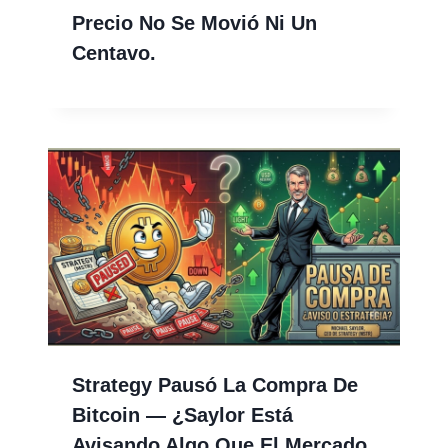
Precio No Se Movió Ni Un
Centavo.
Strategy Pausó La Compra De
Bitcoin — ¿Saylor Está
Avisando Algo Que El Mercado