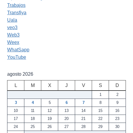
Trabajos
Transfiya
Uala
veo3
Web3
Weex
WhatSapp
YouTube
agosto 2026
L
M
X
J
V
S
D
1
2
3
4
5
6
7
8
9
10
11
12
13
14
15
16
17
18
19
20
21
22
23
24
25
26
27
28
29
30