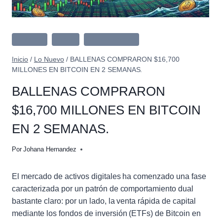
Lo Nuevo
Bitcoin
Criptomonedas
Inicio
/
Lo Nuevo
/
BALLENAS COMPRARON $16,700
MILLONES EN BITCOIN EN 2 SEMANAS.
BALLENAS COMPRARON
$16,700 MILLONES EN BITCOIN
EN 2 SEMANAS.
Por
Johana Hernandez
El mercado de activos digitales ha comenzado una fase
caracterizada por un patrón de comportamiento dual
bastante claro: por un lado, la venta rápida de capital
mediante los fondos de inversión (ETFs) de Bitcoin en