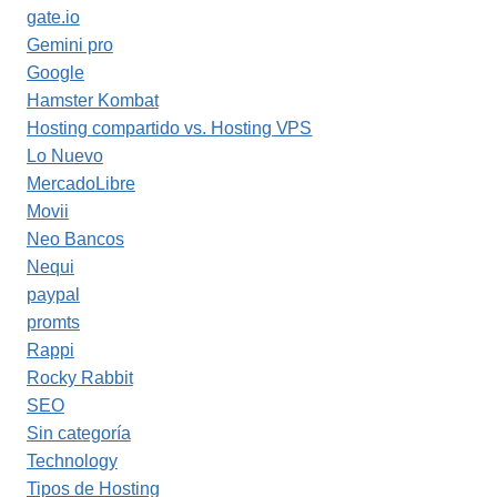
gate.io
Gemini pro
Google
Hamster Kombat
Hosting compartido vs. Hosting VPS
Lo Nuevo
MercadoLibre
Movii
Neo Bancos
Nequi
paypal
promts
Rappi
Rocky Rabbit
SEO
Sin categoría
Technology
Tipos de Hosting