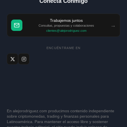
Conecta Conmigo
Trabajemos juntos
→
Consultas, propuestas y colaboraciones
clientes@alejorodriguez.com
ENCUÉNTRAME EN
En alejorodriguez.com producimos contenido independiente
sobre criptomonedas, trading y finanzas personales para
Latinoamérica. Para mantener el acceso libre y sostener