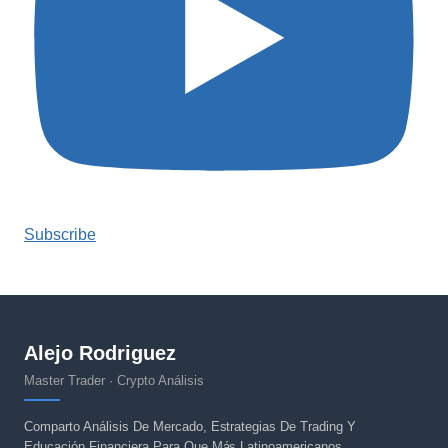
Subscribe
Alejo Rodriguez
Master Trader · Crypto Análisis
Comparto Análisis De Mercado, Estrategias De Trading Y
Educación Financiera Para Que Más Latinoamericanos