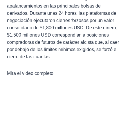
apalancamientos en las principales bolsas de
derivados. Durante unas 24 horas, las plataformas de
negociación ejecutaron cierres forzosos por un valor
consolidado de $1,800 millones USD. De este dinero,
$1,500 millones USD correspondían a posiciones
compradoras de futuros de carácter alcista que, al caer
por debajo de los limites mínimos exigidos, se forzó el
cierre de las cuantas.
Mira el video completo.