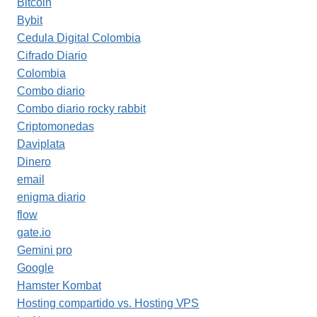
Bitcoin
Bybit
Cedula Digital Colombia
Cifrado Diario
Colombia
Combo diario
Combo diario rocky rabbit
Criptomonedas
Daviplata
Dinero
email
enigma diario
flow
gate.io
Gemini pro
Google
Hamster Kombat
Hosting compartido vs. Hosting VPS