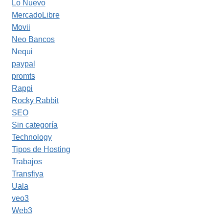
Lo Nuevo
MercadoLibre
Movii
Neo Bancos
Nequi
paypal
promts
Rappi
Rocky Rabbit
SEO
Sin categoría
Technology
Tipos de Hosting
Trabajos
Transfiya
Uala
veo3
Web3