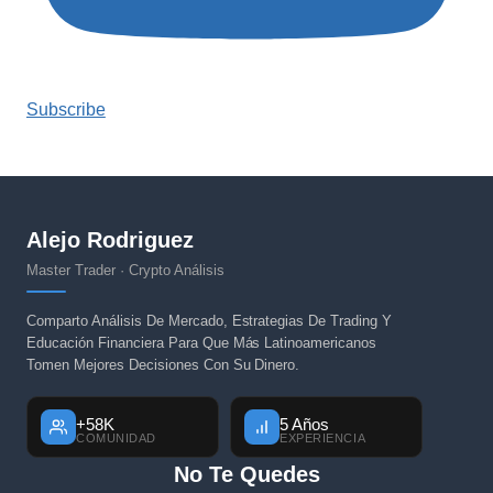
Subscribe
Alejo Rodriguez
Master Trader · Crypto Análisis
Comparto Análisis De Mercado, Estrategias De Trading Y
Educación Financiera Para Que Más Latinoamericanos
Tomen Mejores Decisiones Con Su Dinero.
+58K
5 Años
COMUNIDAD
EXPERIENCIA
No Te Quedes