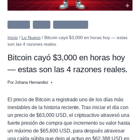
Lo Nuevo
Bitcoin
Criptomonedas
Inicio
/
Lo Nuevo
/
Bitcoin cayó $3,000 en horas hoy — estas
son las 4 razones reales.
Bitcoin cayó $3,000 en horas hoy
— estas son las 4 razones reales.
Por
Johana Hernandez
El precio de Bitcoin a registrado uno de los días más
inestables de la historia reciente. Tras iniciar el día con
un precio de $63,000 USD, el criptoactivo atravesó una
fuerte presión de compra que incremento su valor hasta
un máximo de $65,600 USD, para después atravesar
una caída súbita que dejo al activo en $62,388 USD en