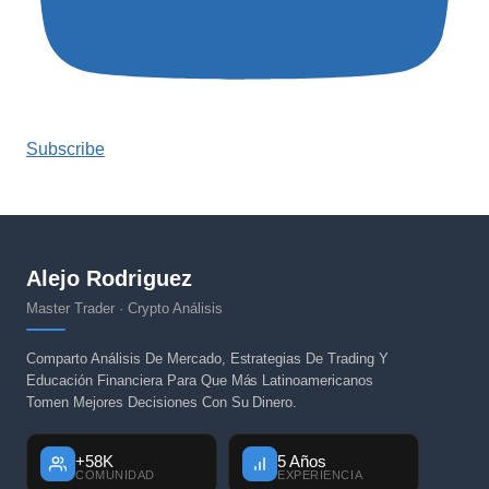
Subscribe
Alejo Rodriguez
Master Trader · Crypto Análisis
Comparto Análisis De Mercado, Estrategias De Trading Y
Educación Financiera Para Que Más Latinoamericanos
Tomen Mejores Decisiones Con Su Dinero.
+58K
5 Años
COMUNIDAD
EXPERIENCIA