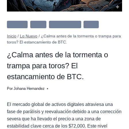
Lo Nuevo
Bitcoin
Criptomonedas
Dinero
Inicio
/
Lo Nuevo
/
¿Calma antes de la tormenta o trampa para
toros? El estancamiento de BTC.
¿Calma antes de la tormenta o
trampa para toros? El
estancamiento de BTC.
Por
Johana Hernandez
El mercado global de activos digitales atraviesa una
fase de parálisis y reevaluación debido a una corrección
severa que ha llevado el precio a una zona de
estabilidad clave cerca de los $72,000. Este nivel