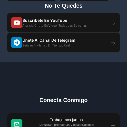
No Te Quedes
Suscríbete En YouTube
→
Análisis Cripto En Video, Todas Las Semanas
Únete Al Canal De Telegram
→
Señales Y Alertas En Tiempo Real
Conecta Conmigo
Trabajemos juntos
→
Consultas, propuestas y colaboraciones