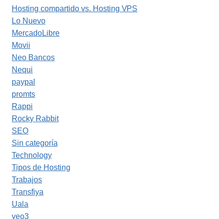
Hosting compartido vs. Hosting VPS
Lo Nuevo
MercadoLibre
Movii
Neo Bancos
Nequi
paypal
promts
Rappi
Rocky Rabbit
SEO
Sin categoría
Technology
Tipos de Hosting
Trabajos
Transfiya
Uala
veo3