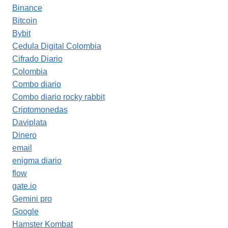
Binance
Bitcoin
Bybit
Cedula Digital Colombia
Cifrado Diario
Colombia
Combo diario
Combo diario rocky rabbit
Criptomonedas
Daviplata
Dinero
email
enigma diario
flow
gate.io
Gemini pro
Google
Hamster Kombat