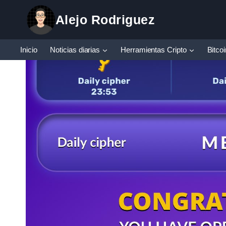
Saltar
Alejo Rodriguez
al
contenido
Inicio
Noticias diarias
Herramientas Cripto
Bitco