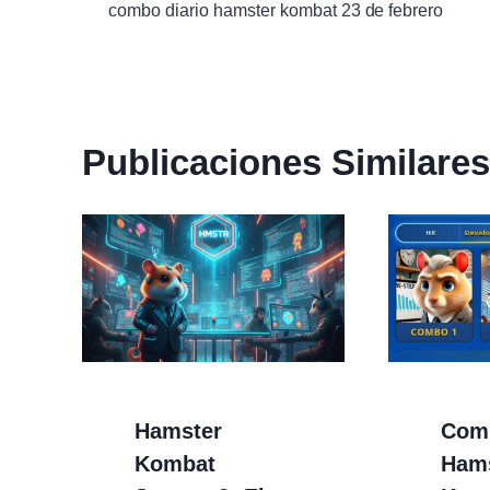
combo diario hamster kombat 23 de febrero
de
entradas
Publicaciones Similares
Hamster
Comb
Kombat
Ham