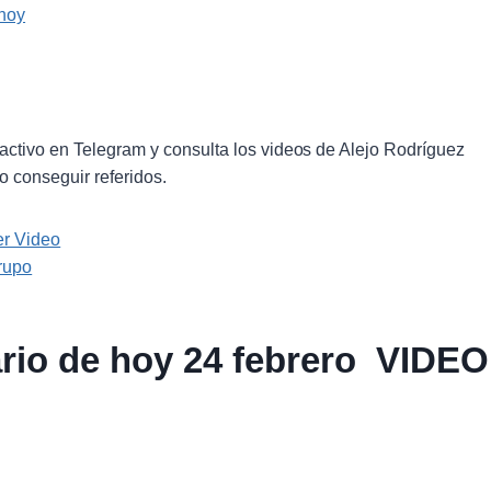
 hoy
activo en Telegram y consulta los videos de Alejo Rodríguez
 conseguir referidos.
er Video
rupo
ario de hoy 24 febrero VIDEO