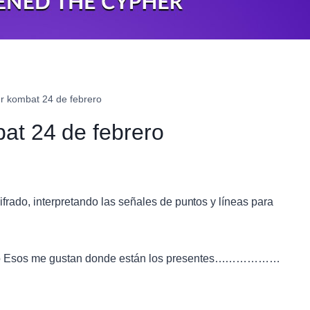
er kombat 24 de febrero
bat 24 de febrero
frado, interpretando las señales de puntos y líneas para
mbo Esos me gustan donde están los presentes………………