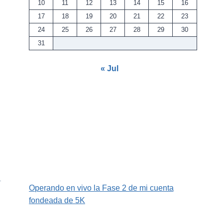
10
11
12
13
14
15
16
17
18
19
20
21
22
23
24
25
26
27
28
29
30
31
« Jul
Operando en vivo la Fase 2 de mi cuenta
fondeada de 5K