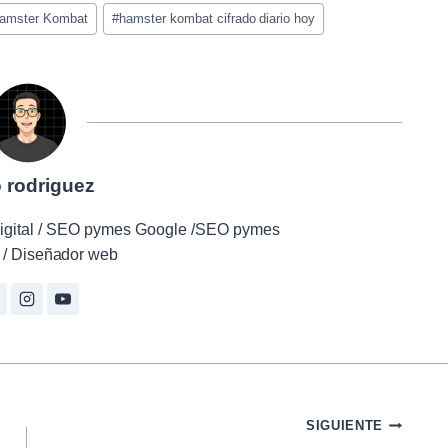
amster Kombat
#
hamster kombat cifrado diario hoy
o rodriguez
r digital / SEO pymes Google /SEO pymes
/ Diseñador web
SIGUIENTE