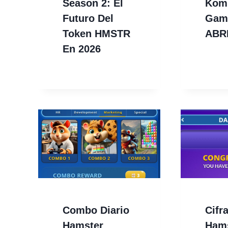
Season 2: El
Kom
Futuro Del
Gam
Token HMSTR
ABR
En 2026
Combo Diario
Cifr
Hamster
Ham