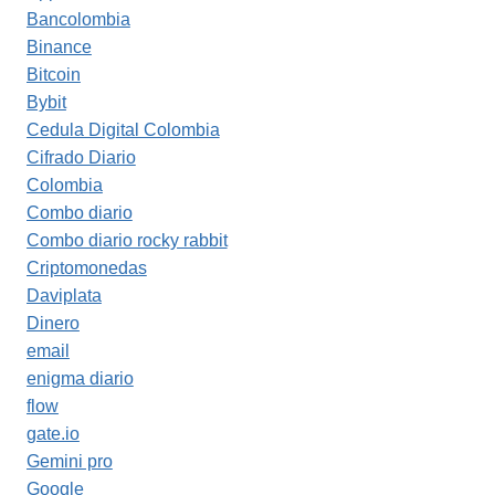
Bancolombia
Binance
Bitcoin
Bybit
Cedula Digital Colombia
Cifrado Diario
Colombia
Combo diario
Combo diario rocky rabbit
Criptomonedas
Daviplata
Dinero
email
enigma diario
flow
gate.io
Gemini pro
Google