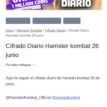
Cifrado Diario
Hamster Kombat
Lo Nuevo
Inicio
/
Hamster Kombat
/
Cifrado Diario
/
Cifrado Diario
Hamster kombat 26 junio
Cifrado Diario Hamster kombat 26
junio
Por
alejo rodriguez
Aqui te regalo el cifrado diario de hamster kombat 26 de
junio.
@HamsterKombat_Official
#hamsterkombat