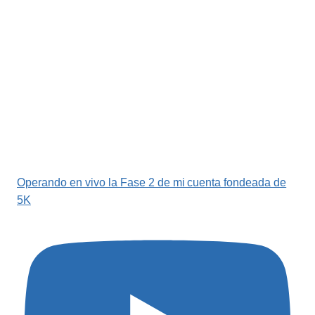
Operando en vivo la Fase 2 de mi cuenta fondeada de
5K