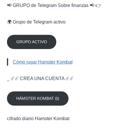
📢 GRUPO de Telegram Sobre finanzas 📢 👉
🌍 Grupo de Telegram activo
GRUPO ACTIVO
Cómo jugar Hamster Kombat
_ ☄️☄️ CREA UNA CUENTA ☄️☄️
HÁMSTER KOMBAT 🐹
cifrado diario Hamster Kombat