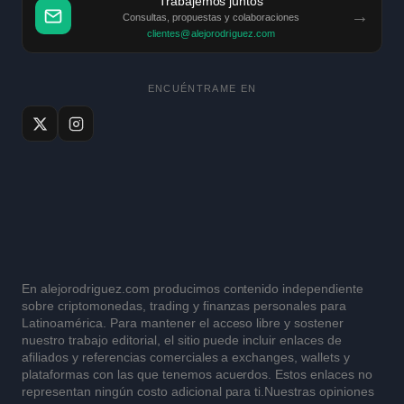
Trabajemos juntos
→
Consultas, propuestas y colaboraciones
clientes@alejorodriguez.com
ENCUÉNTRAME EN
En alejorodriguez.com producimos contenido independiente
sobre criptomonedas, trading y finanzas personales para
Latinoamérica. Para mantener el acceso libre y sostener
nuestro trabajo editorial, el sitio puede incluir enlaces de
afiliados y referencias comerciales a exchanges, wallets y
plataformas con las que tenemos acuerdos. Estos enlaces no
representan ningún costo adicional para ti.Nuestras opiniones