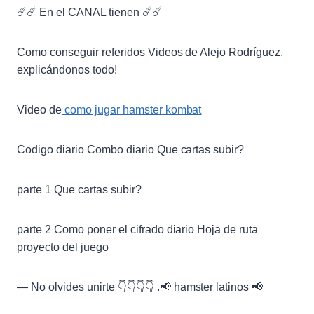
☄️☄️ En el CANAL tienen ☄️☄️
Como conseguir referidos Videos de Alejo Rodríguez,
explicándonos todo!
Video de
como jugar hamster kombat
Codigo diario Combo diario Que cartas subir?
parte 1 Que cartas subir?
parte 2 Como poner el cifrado diario Hoja de ruta
proyecto del juego
— No olvides unirte 👇👇👇👇 .📢 hamster latinos 📢