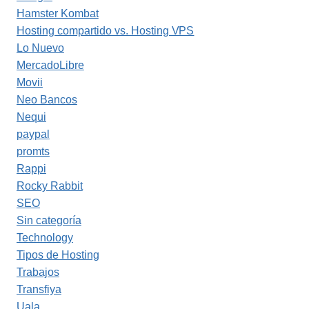
Hamster Kombat
Hosting compartido vs. Hosting VPS
Lo Nuevo
MercadoLibre
Movii
Neo Bancos
Nequi
paypal
promts
Rappi
Rocky Rabbit
SEO
Sin categoría
Technology
Tipos de Hosting
Trabajos
Transfiya
Uala