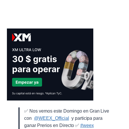
✅ Nos vemos este Domingo en Gran Live
con ⁨
@WEEX_Official
⁩ y participa para
ganar Prerios en Directo ✅
#weex