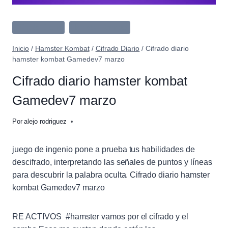
Cifrado Diario
Hamster Kombat
Inicio
/
Hamster Kombat
/
Cifrado Diario
/
Cifrado diario
hamster kombat Gamedev7 marzo
Cifrado diario hamster kombat
Gamedev7 marzo
Por
alejo rodriguez
juego de ingenio pone a prueba tus habilidades de
descifrado, interpretando las señales de puntos y líneas
para descubrir la palabra oculta. Cifrado diario hamster
kombat Gamedev7 marzo
RE ACTIVOS #hamster vamos por el cifrado y el