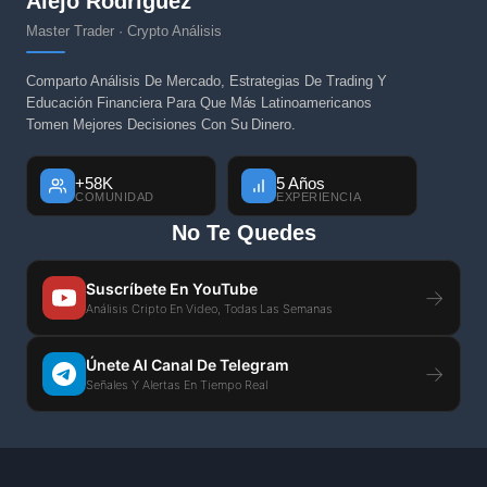
Alejo Rodriguez
Master Trader · Crypto Análisis
Comparto Análisis De Mercado, Estrategias De Trading Y
Educación Financiera Para Que Más Latinoamericanos
Tomen Mejores Decisiones Con Su Dinero.
+58K
5 Años
COMUNIDAD
EXPERIENCIA
No Te Quedes
Suscríbete En YouTube
→
Análisis Cripto En Video, Todas Las Semanas
Únete Al Canal De Telegram
→
Señales Y Alertas En Tiempo Real