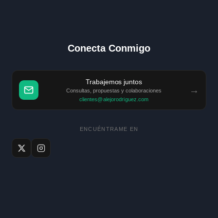
Conecta Conmigo
Trabajemos juntos
→
Consultas, propuestas y colaboraciones
clientes@alejorodriguez.com
ENCUÉNTRAME EN