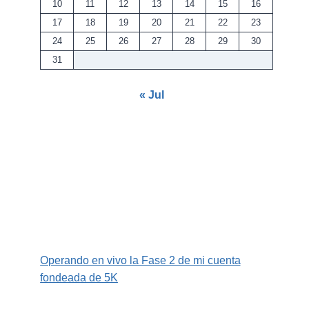
10
11
12
13
14
15
16
17
18
19
20
21
22
23
24
25
26
27
28
29
30
31
« Jul
Operando en vivo la Fase 2 de mi cuenta
fondeada de 5K