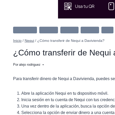
App Mobiles
Colombia
Daviplata
Lo Nuevo
Nequi
Inicio
/
Nequi
/
¿Cómo transferir de Nequi a Davivienda?
¿Cómo transferir de Nequi 
Por
alejo rodriguez
Para transferir dinero de Nequi a Davivienda, puedes s
Abre la aplicación Nequi en tu dispositivo móvil.
Inicia sesión en tu cuenta de Nequi con tus credenc
Una vez dentro de la aplicación, busca la opción de
Selecciona la opción de enviar dinero a una cuenta