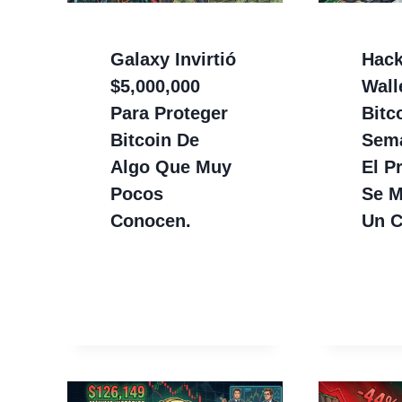
Galaxy Invirtió
Hack
$5,000,000
Wall
Para Proteger
Bitc
Bitcoin De
Sem
Algo Que Muy
El P
Pocos
Se M
Conocen.
Un C