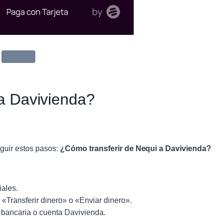
Transfiya
a Davivienda?
eguir estos pasos:
¿Cómo transferir de Nequi a Davivienda?
iales.
 «Transferir dinero» o «Enviar dinero».
 bancaria o cuenta Davivienda.