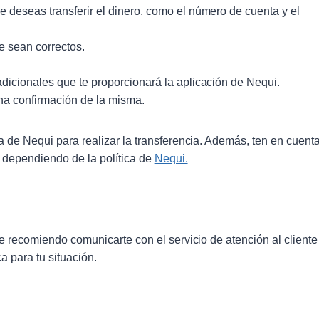
ue deseas transferir el dinero, como el número de cuenta y el
e sean correctos.
 adicionales que te proporcionará la aplicación de Nequi.
una confirmación de la misma.
a de Nequi para realizar la transferencia. Además, ten en cuent
, dependiendo de la política de
Nequi.
e recomiendo comunicarte con el servicio de atención al cliente
a para tu situación.