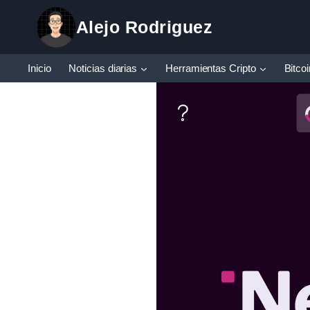
Saltar
Alejo Rodriguez
al
contenido
Inicio
Noticias diarias
Herramientas Cripto
Bitco