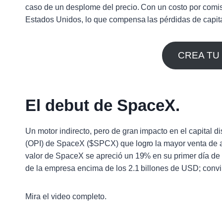
caso de un desplome del precio. Con un costo por comis
Estados Unidos, lo que compensa las pérdidas de capita
CREA TU
El debut de SpaceX.
Un motor indirecto, pero de gran impacto en el capital dis
(OPI) de SpaceX ($SPCX) que logro la mayor venta de ac
valor de SpaceX se apreció un 19% en su primer día de 
de la empresa encima de los 2.1 billones de USD; convirt
Mira el video completo.