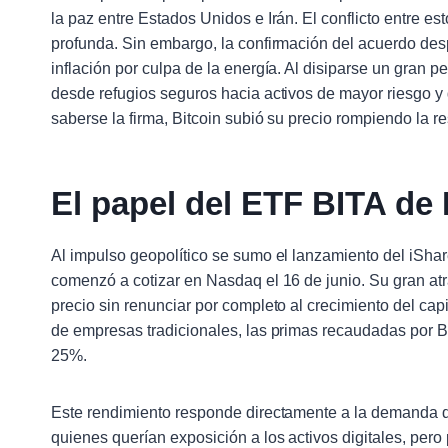
la paz entre Estados Unidos e Irán. El conflicto entre 
profunda. Sin embargo, la confirmación del acuerdo desp
inflación por culpa de la energía. Al disiparse un gran p
desde refugios seguros hacia activos de mayor riesgo y 
saberse la firma, Bitcoin subió su precio rompiendo la 
El papel del ETF BITA de
Al impulso geopolítico se sumo el lanzamiento del iSh
comenzó a cotizar en Nasdaq el 16 de junio. Su gran at
precio sin renunciar por completo al crecimiento del c
de empresas tradicionales, las primas recaudadas por B
25%.
Este rendimiento responde directamente a la demanda d
quienes querían exposición a los activos digitales, pero 