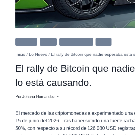
Lo Nuevo
Bitcoin
Criptomonedas
Dinero
Inicio
/
Lo Nuevo
/
El rally de Bitcoin que nadie esperaba est
El rally de Bitcoin que na
lo está causando.
Por
Johana Hernandez
El mercado de las criptomonedas a experimentado una 
15 de junio del 2026. Tras haber sufrido una fuerte ra
50%, con respecto a su récord de 126 080 USD registra