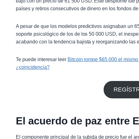
bajo con un precio de 61 500 USD. Este desplome fue pr
países y retiros consecutivos de dinero en los fondos de
A pesar de que los modelos predictivos asignaban un 65
soporte psicológico de los de los 50 000 USD, el inespe
acabando con la tendencia bajista y reorganizando las 
Te puede interesar leer
Bitcoin rompe $65,000 el mismo d
¿coincidencia?
REGÍST
El acuerdo de paz entre E
El componente principal de la subida de precio fue el a