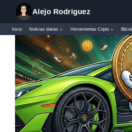
Saltar
Alejo Rodriguez
al
contenido
Inicio
Noticias diarias
Herramientas Cripto
Bitco