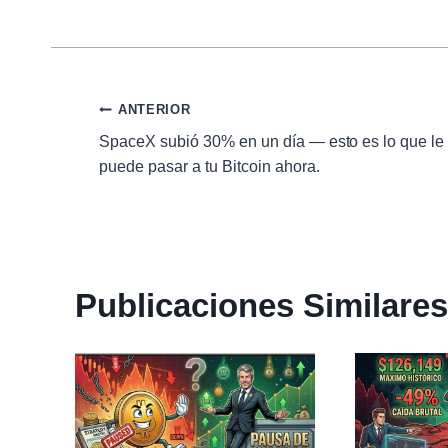
Navegación
ANTERIOR
SpaceX subió 30% en un día — esto es lo que le
de
puede pasar a tu Bitcoin ahora.
entradas
Publicaciones Similares