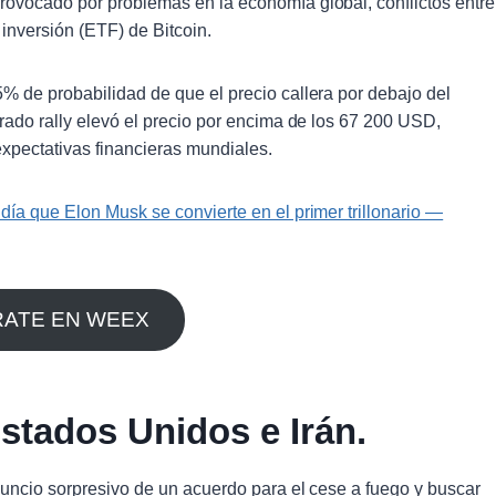
ovocado por problemas en la economía global, conflictos entre
 inversión (ETF) de Bitcoin.
% de probabilidad de que el precio callera por debajo del
rado rally elevó el precio por encima de los 67 200 USD,
expectativas financieras mundiales.
ía que Elon Musk se convierte en el primer trillonario —
RATE EN WEEX
stados Unidos e Irán.
nuncio sorpresivo de un acuerdo para el cese a fuego y buscar