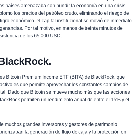
estos países amenazaba con hundir la economía en una crisis
lomo los precios del petróleo crudo, eliminando el riesgo de
eligro económico, el capital institucional se movió de inmediato
ganancias. Por tal motivo, en menos de treinta minutos de
resistencia de los 65 000 USD.
 BlackRock.
ares Bitcoin Premium Income ETF (BITA) de BlackRock, que
ractivo es que permite aprovechar los constantes cambios de
apital. Dado que Bitcoin se mueve mucho más que las acciones
lackRock permiten un rendimiento anual de entre el 15% y el
e muchos grandes inversores y gestores de patrimonio
priorizaban la generación de flujo de caja y la protección en