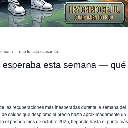
a semana — qué lo está causando.
die esperaba esta semana — qué
de las recuperaciones más inesperadas durante la semana del
cha de caídas que desplomo el precio hasta aproximadamente un
do el pasado mes de octubre 2025, llegando hasta el punto má