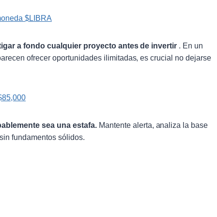
tomoneda $LIBRA
tigar a fondo cualquier proyecto antes de invertir
. En un
arecen ofrecer oportunidades ilimitadas, es crucial no dejarse
 $85,000
bablemente sea una estafa.
Mantente alerta, analiza la base
sin fundamentos sólidos.