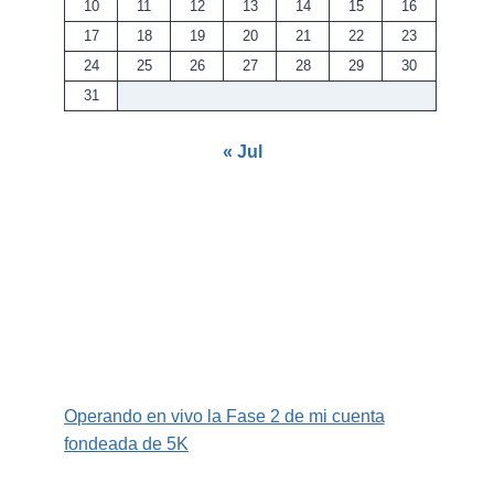
10
11
12
13
14
15
16
17
18
19
20
21
22
23
24
25
26
27
28
29
30
31
« Jul
Operando en vivo la Fase 2 de mi cuenta
fondeada de 5K