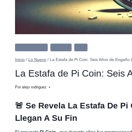
Criptomonedas
Lo Nuevo
Web3
Inicio
/
Lo Nuevo
/
La Estafa de Pi Coin: Seis Años de Engaño 
La Estafa de Pi Coin: Seis
Por
alejo rodriguez
🚨
Se Revela La Estafa De Pi
Llegan A Su Fin