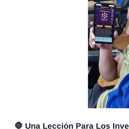
🛑
Una Lección Para Los Inv