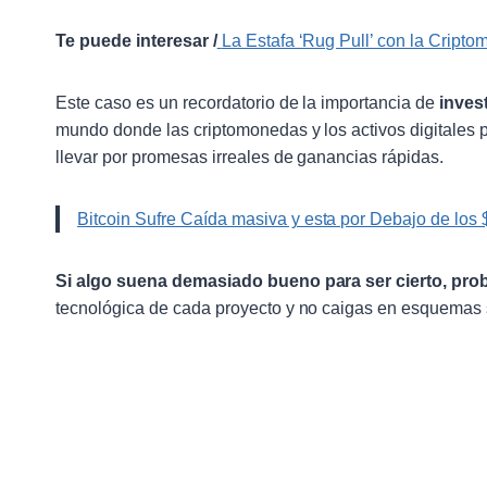
Te puede interesar /
La Estafa ‘Rug Pull’ con la Crip
Este caso es un recordatorio de la importancia de
inves
mundo donde las criptomonedas y los activos digitales p
llevar por promesas irreales de ganancias rápidas.
Bitcoin Sufre Caída masiva y esta por Debajo de los
Si algo suena demasiado bueno para ser cierto, pro
tecnológica de cada proyecto y no caigas en esquemas 