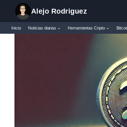
Saltar
Alejo Rodriguez
al
contenido
Inicio
Noticias diarias
Herramientas Cripto
Bitco