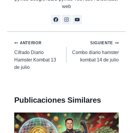
web
Navegación
ANTERIOR
SIGUIENTE
Cifrado Diario
Combo diario hamster
de
Hamster Kombat 13
kombat 14 de julio
entradas
de julio
Publicaciones Similares