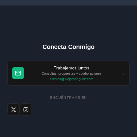
Conecta Conmigo
Trabajemos juntos
→
Consultas, propuestas y colaboraciones
clientes@alejorodriguez.com
ENCUÉNTRAME EN