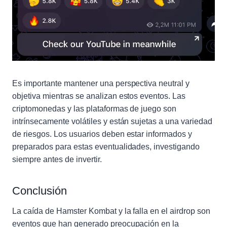
Es importante mantener una perspectiva neutral y
objetiva mientras se analizan estos eventos. Las
criptomonedas y las plataformas de juego son
intrínsecamente volátiles y están sujetas a una variedad
de riesgos. Los usuarios deben estar informados y
preparados para estas eventualidades, investigando
siempre antes de invertir.
Conclusión
La caída de Hamster Kombat y la falla en el airdrop son
eventos que han generado preocupación en la