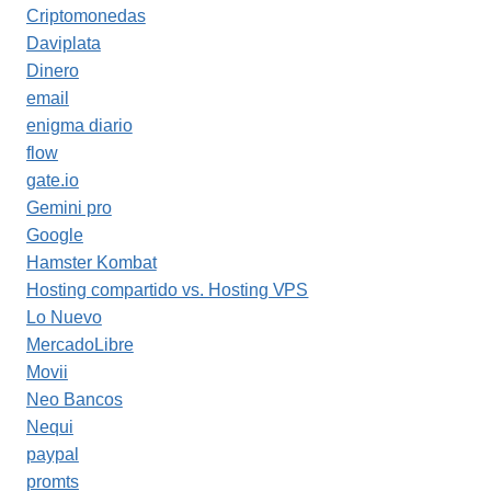
Criptomonedas
Daviplata
Dinero
email
enigma diario
flow
gate.io
Gemini pro
Google
Hamster Kombat
Hosting compartido vs. Hosting VPS
Lo Nuevo
MercadoLibre
Movii
Neo Bancos
Nequi
paypal
promts