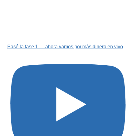
Pasé la fase 1 — ahora vamos por más dinero en vivo