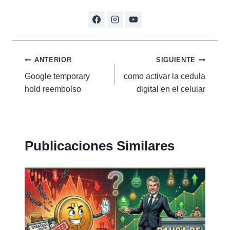
Navegación
ANTERIOR
SIGUIENTE
Google temporary
como activar la cedula
de
hold reembolso
digital en el celular
entradas
Publicaciones Similares