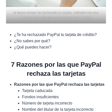
el banco emisor ha rechazado su tarjeta. inténtelo con otra
tarjeta o comuníquese con el emisor de la tarjeta.
¿Te ha rechazado PayPal tu tarjeta de crédito?
¿No sabes por qué?
¿Qué puedes hacer?
7 Razones por las que PayPal
rechaza las tarjetas
Razones por las que PayPal rechaza las tarjetas
Tarjeta caducada
Fondos insuficientes
Número de tarjeta incorrecto
Nombre del titular de la tarjeta incorrecto