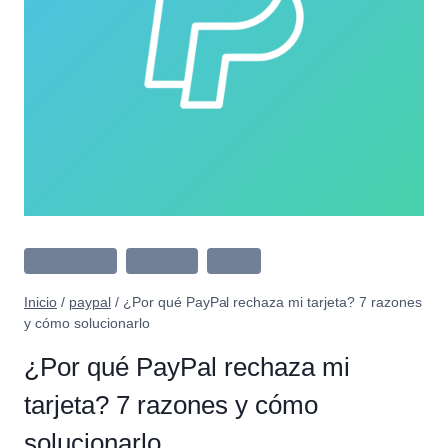
App Mobiles
Lo Nuevo
Paypal
Inicio
/
paypal
/
¿Por qué PayPal rechaza mi tarjeta? 7 razones
y cómo solucionarlo
¿Por qué PayPal rechaza mi
tarjeta? 7 razones y cómo
solucionarlo