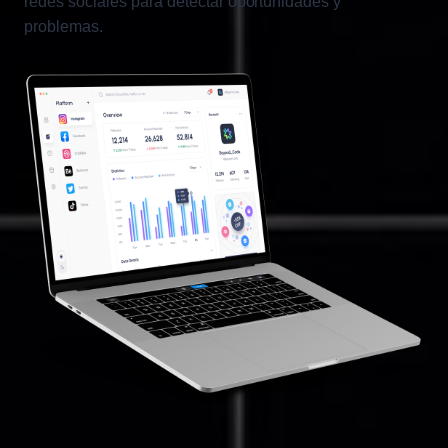
redes sociales para detectar oportunidades y
problemas.