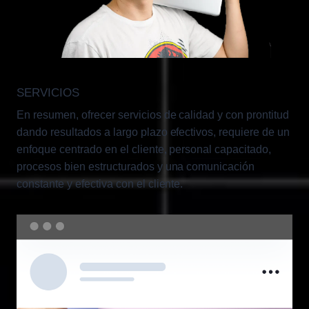
SERVICIOS
En resumen, ofrecer servicios de calidad y con prontitud
dando resultados a largo plazo efectivos, requiere de un
enfoque centrado en el cliente, personal capacitado,
procesos bien estructurados y una comunicación
constante y efectiva con el cliente.