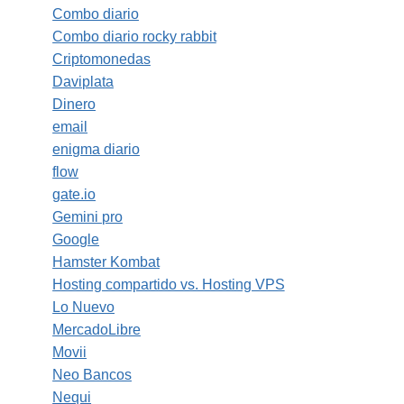
Combo diario
Combo diario rocky rabbit
Criptomonedas
Daviplata
Dinero
email
enigma diario
flow
gate.io
Gemini pro
Google
Hamster Kombat
Hosting compartido vs. Hosting VPS
Lo Nuevo
MercadoLibre
Movii
Neo Bancos
Nequi