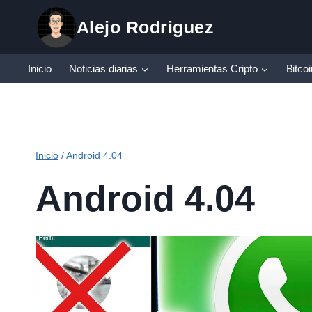
Saltar
Alejo Rodriguez
al
contenido
Inicio
Noticias diarias
Herramientas Cripto
Bitco
Inicio
/
Android 4.04
Android 4.04