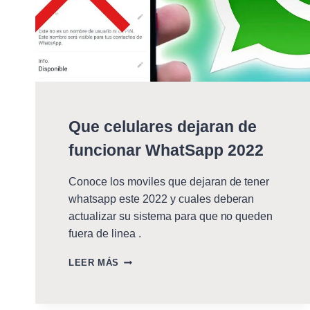
Que celulares dejaran de
funcionar WhatSapp 2022
Conoce los moviles que dejaran de tener
whatsapp este 2022 y cuales deberan
actualizar su sistema para que no queden
fuera de linea .
QUE
LEER MÁS
CELULARES
DEJARAN
DE