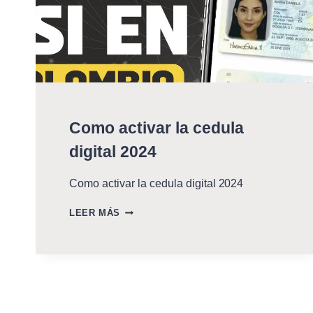
Como activar la cedula
digital 2024
Como activar la cedula digital 2024
COMO
LEER MÁS
ACTIVAR
LA
CEDULA
DIGITAL
2024