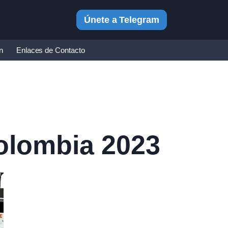
Únete a Telegram
in
Enlaces de Contacto
colombia 2023