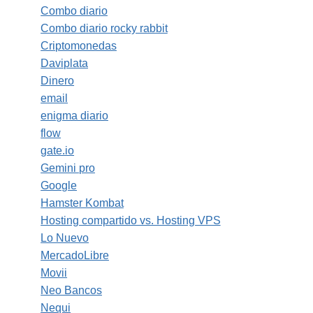
Combo diario
Combo diario rocky rabbit
Criptomonedas
Daviplata
Dinero
email
enigma diario
flow
gate.io
Gemini pro
Google
Hamster Kombat
Hosting compartido vs. Hosting VPS
Lo Nuevo
MercadoLibre
Movii
Neo Bancos
Nequi