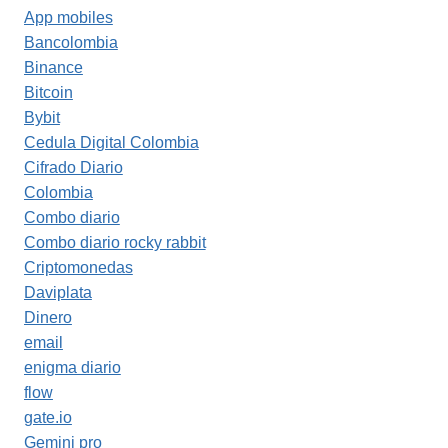
App mobiles
Bancolombia
Binance
Bitcoin
Bybit
Cedula Digital Colombia
Cifrado Diario
Colombia
Combo diario
Combo diario rocky rabbit
Criptomonedas
Daviplata
Dinero
email
enigma diario
flow
gate.io
Gemini pro