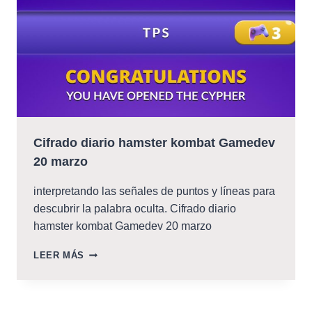
Cifrado diario hamster kombat Gamedev
20 marzo
interpretando las señales de puntos y líneas para
descubrir la palabra oculta. Cifrado diario
hamster kombat Gamedev 20 marzo
CIFRADO
LEER MÁS
DIARIO
HAMSTER
KOMBAT
GAMEDEV