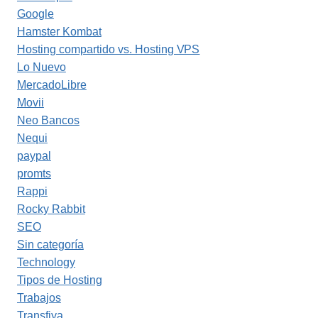
Google
Hamster Kombat
Hosting compartido vs. Hosting VPS
Lo Nuevo
MercadoLibre
Movii
Neo Bancos
Nequi
paypal
promts
Rappi
Rocky Rabbit
SEO
Sin categoría
Technology
Tipos de Hosting
Trabajos
Transfiya