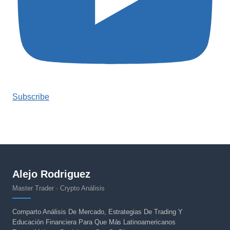
Subscribe
Alejo Rodriguez
Master Trader · Crypto Análisis
Comparto Análisis De Mercado, Estrategias De Trading Y
Educación Financiera Para Que Más Latinoamericanos