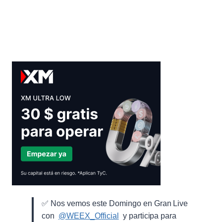
20
MARZO
✅ Nos vemos este Domingo en Gran Live
con ⁨
@WEEX_Official
⁩ y participa para