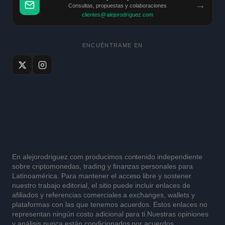
→
Consultas, propuestas y colaboraciones
clientes@alejorodriguez.com
ENCUÉNTRAME EN
En alejorodriguez.com producimos contenido independiente
sobre criptomonedas, trading y finanzas personales para
Latinoamérica. Para mantener el acceso libre y sostener
nuestro trabajo editorial, el sitio puede incluir enlaces de
afiliados y referencias comerciales a exchanges, wallets y
plataformas con las que tenemos acuerdos. Estos enlaces no
representan ningún costo adicional para ti.Nuestras opiniones
y análisis nunca están condicionados por acuerdos