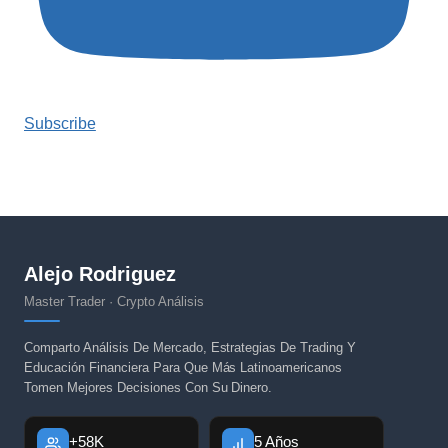
Subscribe
Alejo Rodriguez
Master Trader · Crypto Análisis
Comparto Análisis De Mercado, Estrategias De Trading Y
Educación Financiera Para Que Más Latinoamericanos
Tomen Mejores Decisiones Con Su Dinero.
+58K
5 Años