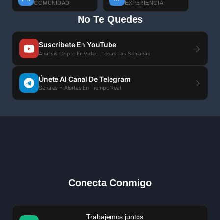
COMUNIDAD
EXPERIENCIA
No Te Quedes
Suscríbete En YouTube
→
Análisis Cripto En Video, Todas Las Semanas
Únete Al Canal De Telegram
→
Señales Y Alertas En Tiempo Real
Conecta Conmigo
Trabajemos juntos