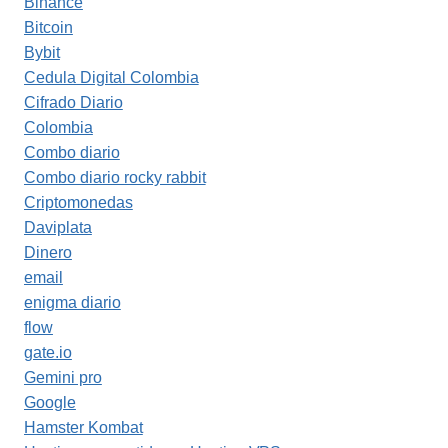
Binance
Bitcoin
Bybit
Cedula Digital Colombia
Cifrado Diario
Colombia
Combo diario
Combo diario rocky rabbit
Criptomonedas
Daviplata
Dinero
email
enigma diario
flow
gate.io
Gemini pro
Google
Hamster Kombat