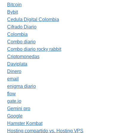
Bitcoin
Bybit
Cedula Digital Colombia
Cifrado Diario
Colombia
Combo diario
Combo diario rocky rabbit
Criptomonedas
Daviplata
Dinero
email
enigma diario
flow
gate.io
Gemini pro
Google
Hamster Kombat
Hosting compartido vs. Hosting VPS