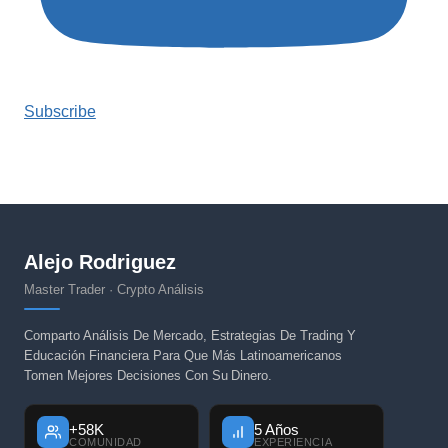
Subscribe
Alejo Rodriguez
Master Trader · Crypto Análisis
Comparto Análisis De Mercado, Estrategias De Trading Y
Educación Financiera Para Que Más Latinoamericanos
Tomen Mejores Decisiones Con Su Dinero.
+58K
5 Años
COMUNIDAD
EXPERIENCIA