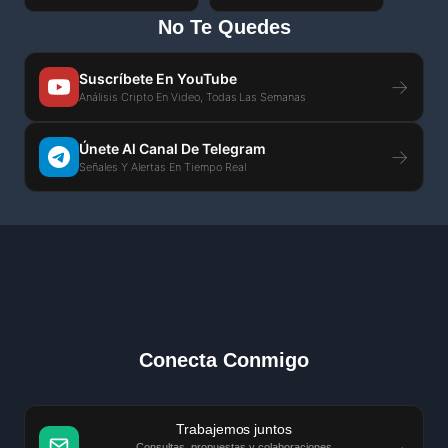
No Te Quedes
Suscríbete En YouTube
→
Análisis Cripto En Video, Todas Las Semanas
Únete Al Canal De Telegram
→
Señales Y Alertas En Tiempo Real
Conecta Conmigo
Trabajemos juntos
→
Consultas, propuestas y colaboraciones