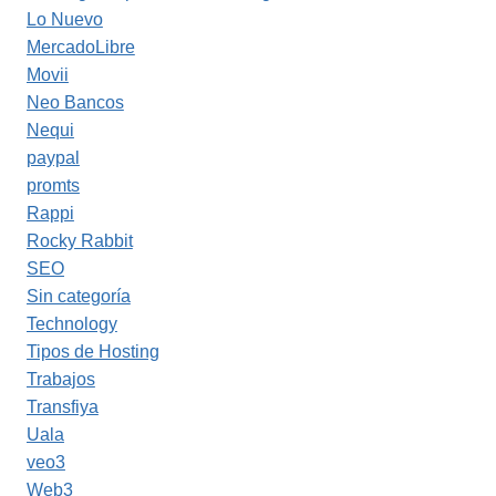
Lo Nuevo
MercadoLibre
Movii
Neo Bancos
Nequi
paypal
promts
Rappi
Rocky Rabbit
SEO
Sin categoría
Technology
Tipos de Hosting
Trabajos
Transfiya
Uala
veo3
Web3