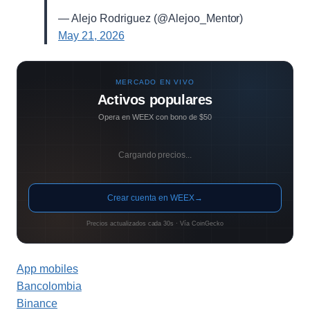
— Alejo Rodriguez (@Alejoo_Mentor)
May 21, 2026
MERCADO EN VIVO
Activos populares
Opera en WEEX con bono de $50
Cargando precios...
Crear cuenta en WEEX
→
Precios actualizados cada 30s · Vía CoinGecko
App mobiles
Bancolombia
Binance