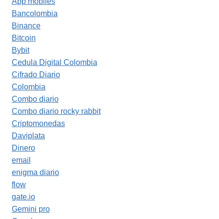
App mobiles
Bancolombia
Binance
Bitcoin
Bybit
Cedula Digital Colombia
Cifrado Diario
Colombia
Combo diario
Combo diario rocky rabbit
Criptomonedas
Daviplata
Dinero
email
enigma diario
flow
gate.io
Gemini pro