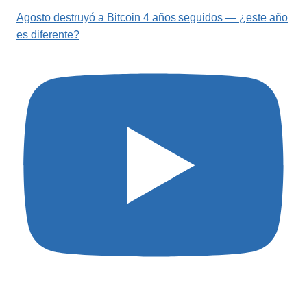
Agosto destruyó a Bitcoin 4 años seguidos — ¿este año
es diferente?