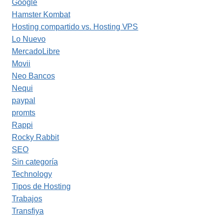
Google
Hamster Kombat
Hosting compartido vs. Hosting VPS
Lo Nuevo
MercadoLibre
Movii
Neo Bancos
Nequi
paypal
promts
Rappi
Rocky Rabbit
SEO
Sin categoría
Technology
Tipos de Hosting
Trabajos
Transfiya