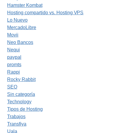
Hamster Kombat
Hosting compartido vs. Hosting VPS
Lo Nuevo
MercadoLibre
Movii
Neo Bancos
Nequi
paypal
promts
Rappi
Rocky Rabbit
SEO
Sin categoría
Technology
Tipos de Hosting
Trabajos
Transfiya
Uala