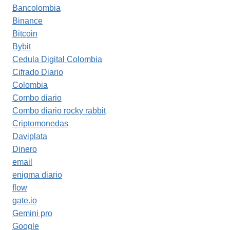
Bancolombia
Binance
Bitcoin
Bybit
Cedula Digital Colombia
Cifrado Diario
Colombia
Combo diario
Combo diario rocky rabbit
Criptomonedas
Daviplata
Dinero
email
enigma diario
flow
gate.io
Gemini pro
Google