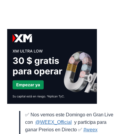
✅ Nos vemos este Domingo en Gran Live
con ⁨
@WEEX_Official
⁩ y participa para
ganar Prerios en Directo ✅
#weex