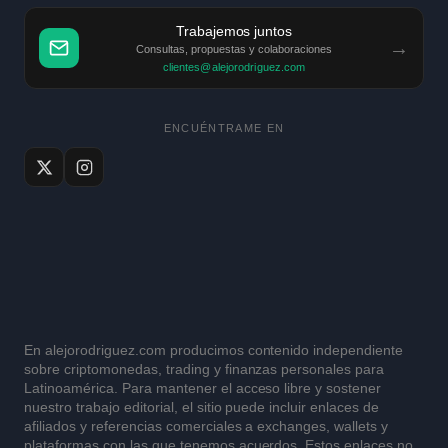
Trabajemos juntos
→
Consultas, propuestas y colaboraciones
clientes@alejorodriguez.com
ENCUÉNTRAME EN
En alejorodriguez.com producimos contenido independiente
sobre criptomonedas, trading y finanzas personales para
Latinoamérica. Para mantener el acceso libre y sostener
nuestro trabajo editorial, el sitio puede incluir enlaces de
afiliados y referencias comerciales a exchanges, wallets y
plataformas con las que tenemos acuerdos. Estos enlaces no