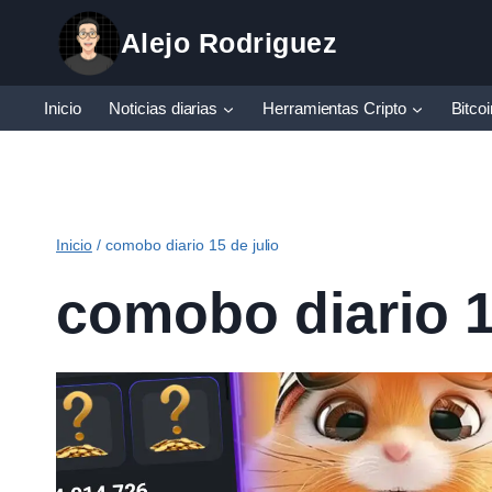
Saltar
Alejo Rodriguez
al
contenido
Inicio
Noticias diarias
Herramientas Cripto
Bitco
Inicio
/
comobo diario 15 de julio
comobo diario 1