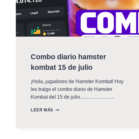
Combo diario hamster
kombat 15 de julio
¡Hola, jugadores de Hamster Kombat! Hoy
les traigo el combo diario de Hamster
Kombat del 15 de julio…………………
COMBO
LEER MÁS
DIARIO
HAMSTER
KOMBAT
15