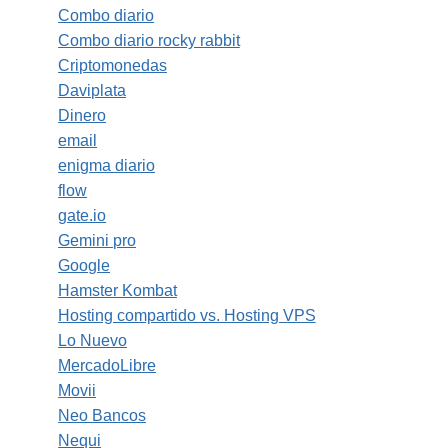
Combo diario
Combo diario rocky rabbit
Criptomonedas
Daviplata
Dinero
email
enigma diario
flow
gate.io
Gemini pro
Google
Hamster Kombat
Hosting compartido vs. Hosting VPS
Lo Nuevo
MercadoLibre
Movii
Neo Bancos
Nequi