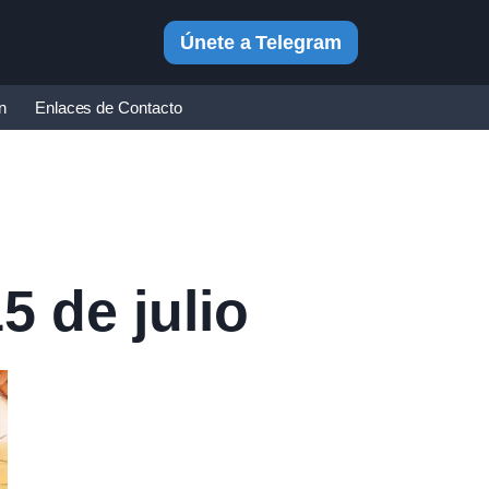
Únete a Telegram
in
Enlaces de Contacto
5 de julio