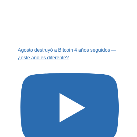
Agosto destruyó a Bitcoin 4 años seguidos —
¿este año es diferente?