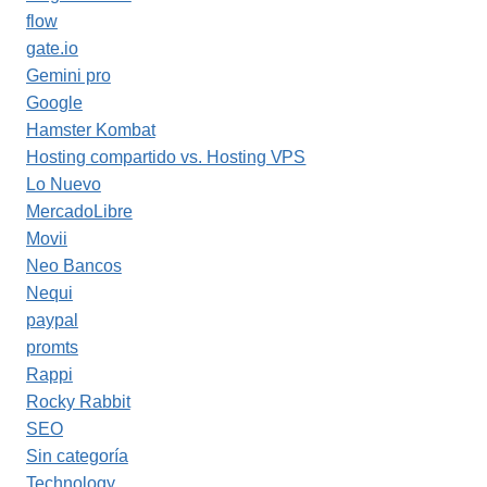
flow
gate.io
Gemini pro
Google
Hamster Kombat
Hosting compartido vs. Hosting VPS
Lo Nuevo
MercadoLibre
Movii
Neo Bancos
Nequi
paypal
promts
Rappi
Rocky Rabbit
SEO
Sin categoría
Technology