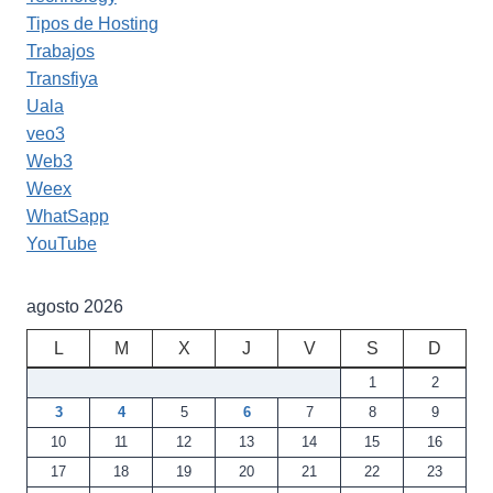
Tipos de Hosting
Trabajos
Transfiya
Uala
veo3
Web3
Weex
WhatSapp
YouTube
agosto 2026
L
M
X
J
V
S
D
1
2
3
4
5
6
7
8
9
10
11
12
13
14
15
16
17
18
19
20
21
22
23