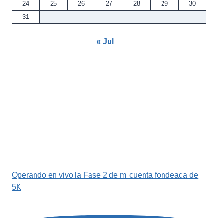
24
25
26
27
28
29
30
31
« Jul
Operando en vivo la Fase 2 de mi cuenta fondeada de
5K