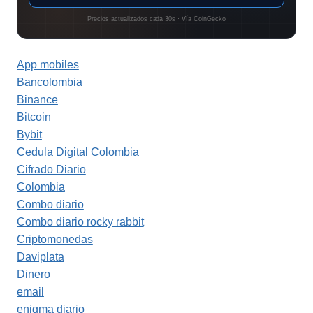
Precios actualizados cada 30s · Vía CoinGecko
App mobiles
Bancolombia
Binance
Bitcoin
Bybit
Cedula Digital Colombia
Cifrado Diario
Colombia
Combo diario
Combo diario rocky rabbit
Criptomonedas
Daviplata
Dinero
email
enigma diario