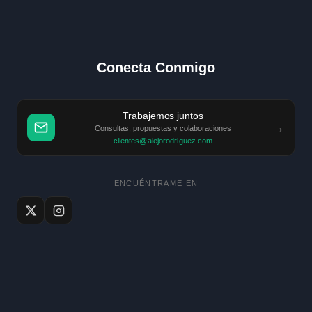
Conecta Conmigo
Trabajemos juntos
→
Consultas, propuestas y colaboraciones
clientes@alejorodriguez.com
ENCUÉNTRAME EN