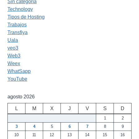
Sin categoría
Technology
Tipos de Hosting
Trabajos
Transfiya
Uala
veo3
Web3
Weex
WhatSapp
YouTube
agosto 2026
L
M
X
J
V
S
D
1
2
3
4
5
6
7
8
9
10
11
12
13
14
15
16