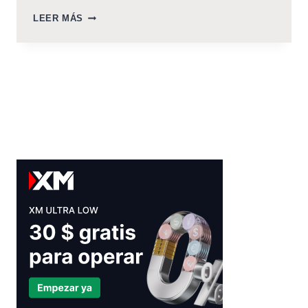
CONSULTAR
LEER MÁS
EL
ESTADO
DE
LA
CEDULA
DIGITAL