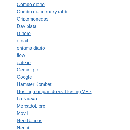
Combo diario
Combo diario rocky rabbit
Criptomonedas
Daviplata
Dinero
email
enigma diario
flow
gate.io
Gemini pro
Google
Hamster Kombat
Hosting compartido vs. Hosting VPS
Lo Nuevo
MercadoLibre
Movii
Neo Bancos
Nequi