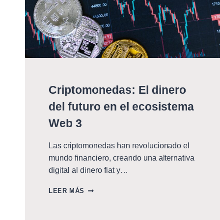
Criptomonedas: El dinero
del futuro en el ecosistema
Web 3
Las criptomonedas han revolucionado el
mundo financiero, creando una alternativa
digital al dinero fiat y…
CRIPTOMONEDAS:
LEER MÁS
EL
DINERO
DEL