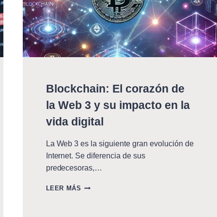
Blockchain: El corazón de
la Web 3 y su impacto en la
vida digital
La Web 3 es la siguiente gran evolución de
Internet. Se diferencia de sus
predecesoras,…
BLOCKCHAIN:
LEER MÁS
EL
CORAZÓN
DE