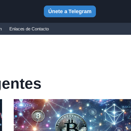
Únete a Telegram
in
Enlaces de Contacto
gentes