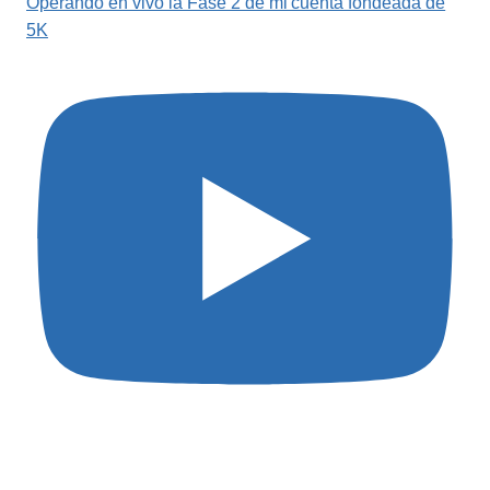
Operando en vivo la Fase 2 de mi cuenta fondeada de
5K