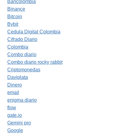
Bancolombia
Binance
Bitcoin
Bybit
Cedula Digital Colombia
Cifrado Diario
Colombia
Combo diario
Combo diario rocky rabbit
Criptomonedas
Daviplata
Dinero
email
enigma diario
flow
gate.io
Gemini pro
Google