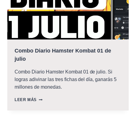
Combo Diario Hamster Kombat 01 de
julio
Combo Diario Hamster Kombat 01 de julio. Si
logras adivinar las tres fichas del día, ganarás 5
millones de monedas.
COMBO
LEER MÁS
DIARIO
HAMSTER
KOMBAT
01
DE
JULIO