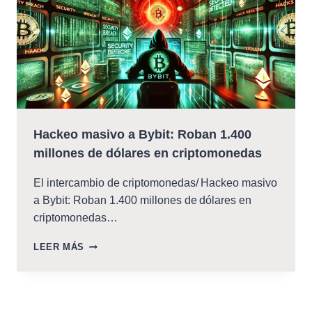
DE
LOS
$85,000
Hackeo masivo a Bybit: Roban 1.400
millones de dólares en criptomonedas
El intercambio de criptomonedas/ Hackeo masivo
a Bybit: Roban 1.400 millones de dólares en
criptomonedas…
HACKEO
LEER MÁS
MASIVO
A
BYBIT:
ROBAN