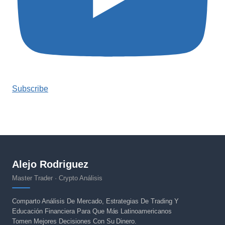
Subscribe
Alejo Rodriguez
Master Trader · Crypto Análisis
Comparto Análisis De Mercado, Estrategias De Trading Y
Educación Financiera Para Que Más Latinoamericanos
Tomen Mejores Decisiones Con Su Dinero.