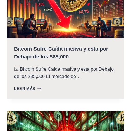
Bitcoin Sufre Caída masiva y esta por
Debajo de los $85,000
📉 Bitcoin Sufre Caída masiva y esta por Debajo
de los $85,000 El mercado de…
BITCOIN
LEER MÁS
SUFRE
CAÍDA
MASIVA
Y
ESTA
POR
DEBAJO