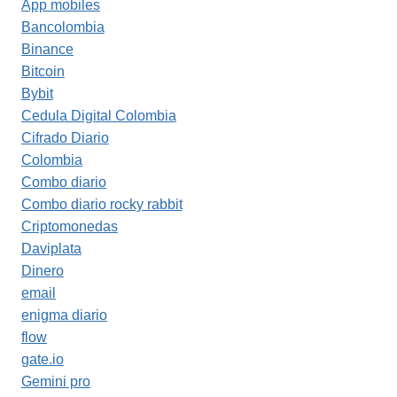
App mobiles
Bancolombia
Binance
Bitcoin
Bybit
Cedula Digital Colombia
Cifrado Diario
Colombia
Combo diario
Combo diario rocky rabbit
Criptomonedas
Daviplata
Dinero
email
enigma diario
flow
gate.io
Gemini pro