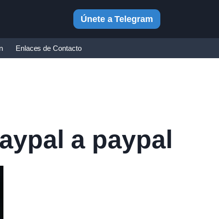
Únete a Telegram
in
Enlaces de Contacto
paypal a paypal