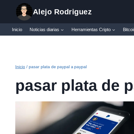
Saltar
Alejo Rodriguez
al
contenido
Inicio
Noticias diarias
Herramientas Cripto
Bitco
Inicio
/
pasar plata de paypal a paypal
pasar plata de 