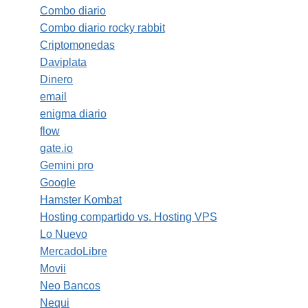
Combo diario
Combo diario rocky rabbit
Criptomonedas
Daviplata
Dinero
email
enigma diario
flow
gate.io
Gemini pro
Google
Hamster Kombat
Hosting compartido vs. Hosting VPS
Lo Nuevo
MercadoLibre
Movii
Neo Bancos
Nequi