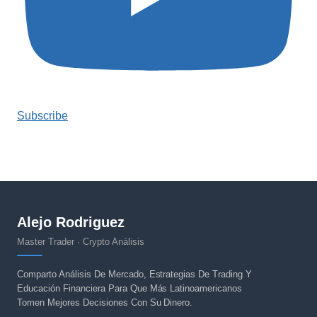
Subscribe
Alejo Rodriguez
Master Trader · Crypto Análisis
Comparto Análisis De Mercado, Estrategias De Trading Y
Educación Financiera Para Que Más Latinoamericanos
Tomen Mejores Decisiones Con Su Dinero.