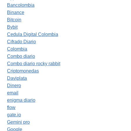
Bancolombia
Binance
Bitcoin
Bybit
Cedula Digital Colombia
Cifrado Diario
Colombia
Combo diario
Combo diario rocky rabbit
Criptomonedas
Daviplata
Dinero
email
enigma diario
flow
gate.io
Gemini pro
Google