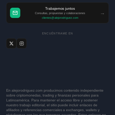
Trabajemos juntos
→
Consultas, propuestas y colaboraciones
clientes@alejorodriguez.com
ENCUÉNTRAME EN
En alejorodriguez.com producimos contenido independiente
sobre criptomonedas, trading y finanzas personales para
Latinoamérica. Para mantener el acceso libre y sostener
nuestro trabajo editorial, el sitio puede incluir enlaces de
afiliados y referencias comerciales a exchanges, wallets y
plataformas con las que tenemos acuerdos. Estos enlaces no