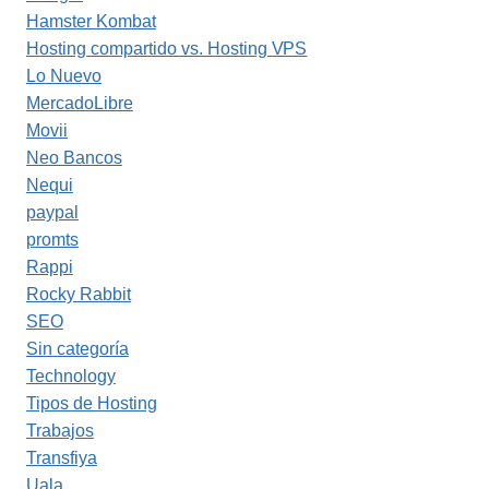
Hamster Kombat
Hosting compartido vs. Hosting VPS
Lo Nuevo
MercadoLibre
Movii
Neo Bancos
Nequi
paypal
promts
Rappi
Rocky Rabbit
SEO
Sin categoría
Technology
Tipos de Hosting
Trabajos
Transfiya
Uala