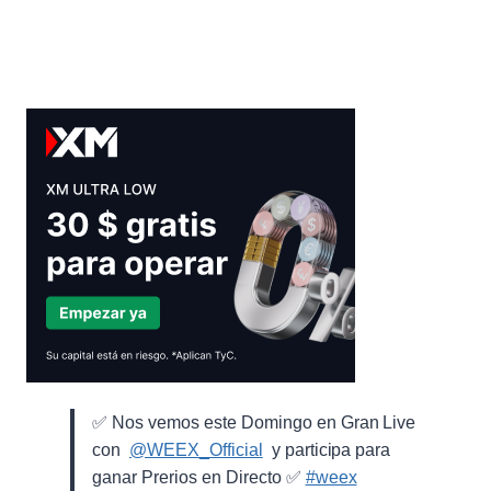
DAVIPLATA?
✅ Nos vemos este Domingo en Gran Live
con ⁨
@WEEX_Official
⁩ y participa para
ganar Prerios en Directo ✅
#weex