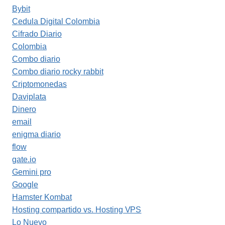
Bybit
Cedula Digital Colombia
Cifrado Diario
Colombia
Combo diario
Combo diario rocky rabbit
Criptomonedas
Daviplata
Dinero
email
enigma diario
flow
gate.io
Gemini pro
Google
Hamster Kombat
Hosting compartido vs. Hosting VPS
Lo Nuevo