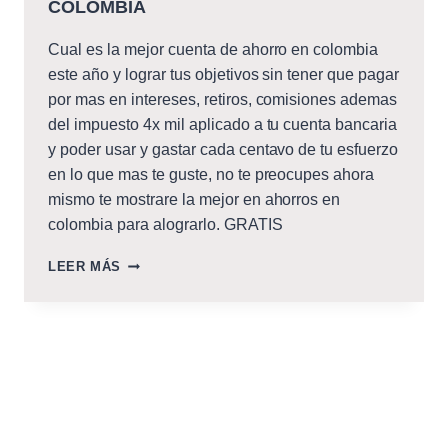
COLOMBIA
Cual es la mejor cuenta de ahorro en colombia
este año y lograr tus objetivos sin tener que pagar
por mas en intereses, retiros, comisiones ademas
del impuesto 4x mil aplicado a tu cuenta bancaria
y poder usar y gastar cada centavo de tu esfuerzo
en lo que mas te guste, no te preocupes ahora
mismo te mostrare la mejor en ahorros en
colombia para alograrlo. GRATIS
LA
LEER MÁS
MEJOR
CUENTA
DE
AHORROS
EN
COLOMBIA