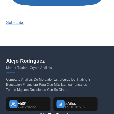
Subscribe
Alejo Rodriguez
Master Trader · Crypto Análisis
Comparto Análisis De Mercado, Estrategias De Trading Y
Educación Financiera Para Que Más Latinoamericanos
Tomen Mejores Decisiones Con Su Dinero.
+58K
5 Años
COMUNIDAD
EXPERIENCIA