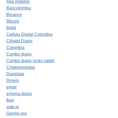
App mobiles
Bancolombia
Binance
Bitcoin
Bybit
Cedula Digital Colombia
Cifrado Diario
Colombia
Combo diario
Combo diario rocky rabbit
Criptomonedas
Daviplata
Dinero
email
enigma diario
flow
gate.io
Gemini pro