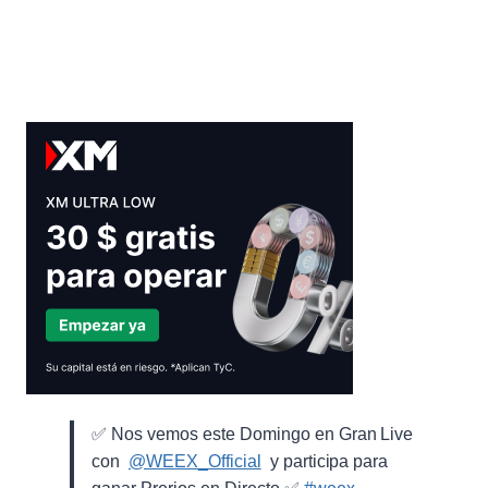
✅ Nos vemos este Domingo en Gran Live
con ⁨
@WEEX_Official
⁩ y participa para