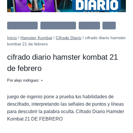
Cifrado Diario
Hamster Kombat
Lo Nuevo
Web3
Inicio
/
Hamster Kombat
/
Cifrado Diario
/
cifrado diario hamster
kombat 21 de febrero
cifrado diario hamster kombat 21
de febrero
Por
alejo rodriguez
juego de ingenio pone a prueba tus habilidades de
descifrado, interpretando las señales de puntos y líneas
para descubrir la palabra oculta. Cifrado Diario Hamster
Kombat 21 DE FEBRERO