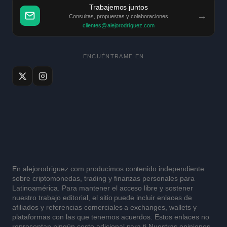
Trabajemos juntos
→
Consultas, propuestas y colaboraciones
clientes@alejorodriguez.com
ENCUÉNTRAME EN
En alejorodriguez.com producimos contenido independiente
sobre criptomonedas, trading y finanzas personales para
Latinoamérica. Para mantener el acceso libre y sostener
nuestro trabajo editorial, el sitio puede incluir enlaces de
afiliados y referencias comerciales a exchanges, wallets y
plataformas con las que tenemos acuerdos. Estos enlaces no
representan ningún costo adicional para ti.Nuestras opiniones