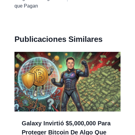
entradas
que Pagan
Publicaciones Similares
Galaxy Invirtió $5,000,000 Para
Proteger Bitcoin De Algo Que