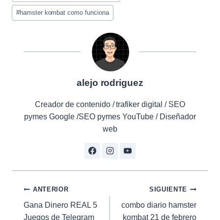
entrada:
#
hamster kombat como funciona
alejo rodriguez
Creador de contenido / trafiker digital / SEO
pymes Google /SEO pymes YouTube / Diseñador
web
Navegación
ANTERIOR
SIGUIENTE
Gana Dinero REAL 5
combo diario hamster
de
Juegos de Telegram
kombat 21 de febrero