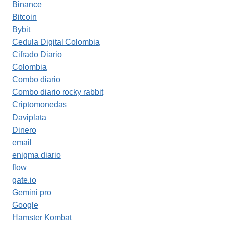
Binance
Bitcoin
Bybit
Cedula Digital Colombia
Cifrado Diario
Colombia
Combo diario
Combo diario rocky rabbit
Criptomonedas
Daviplata
Dinero
email
enigma diario
flow
gate.io
Gemini pro
Google
Hamster Kombat