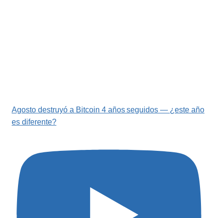
Agosto destruyó a Bitcoin 4 años seguidos — ¿este año
es diferente?