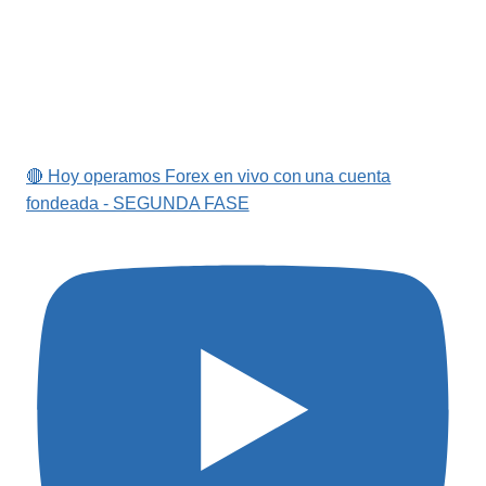
🔴 Hoy operamos Forex en vivo con una cuenta
fondeada - SEGUNDA FASE