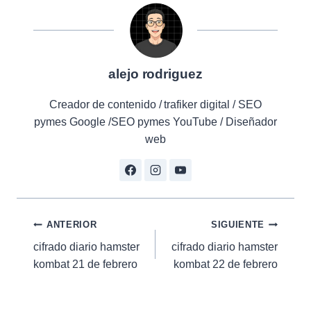
alejo rodriguez
Creador de contenido / trafiker digital / SEO
pymes Google /SEO pymes YouTube / Diseñador
web
Navegación
ANTERIOR
SIGUIENTE
cifrado diario hamster
cifrado diario hamster
de
kombat 21 de febrero
kombat 22 de febrero
entradas