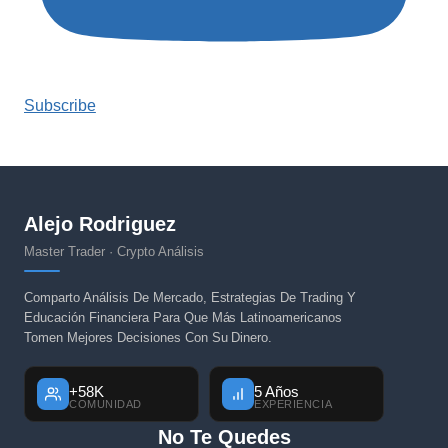
Subscribe
Alejo Rodriguez
Master Trader · Crypto Análisis
Comparto Análisis De Mercado, Estrategias De Trading Y
Educación Financiera Para Que Más Latinoamericanos
Tomen Mejores Decisiones Con Su Dinero.
+58K
5 Años
COMUNIDAD
EXPERIENCIA
No Te Quedes