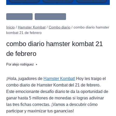
Combo Diario
Hamster Kombat
Inicio
/
Hamster Kombat
/
Combo diario
/
combo diario hamster
kombat 21 de febrero
combo diario hamster kombat 21
de febrero
Por
alejo rodriguez
¡Hola, jugadores de
Hamster Kombat!
Hoy les traigo el
combo diario de Hamster Kombat del 21 de febrero.
Este emocionante desafío diario te da la oportunidad de
ganar hasta 5 millones de monedas si logras adivinar
las tres fichas correctas. ¡Vamos a descubrir cómo
participar y maximizar tus ganancias!