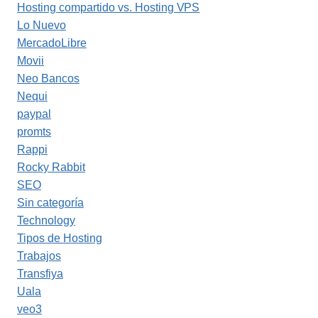
Hosting compartido vs. Hosting VPS
Lo Nuevo
MercadoLibre
Movii
Neo Bancos
Nequi
paypal
promts
Rappi
Rocky Rabbit
SEO
Sin categoría
Technology
Tipos de Hosting
Trabajos
Transfiya
Uala
veo3