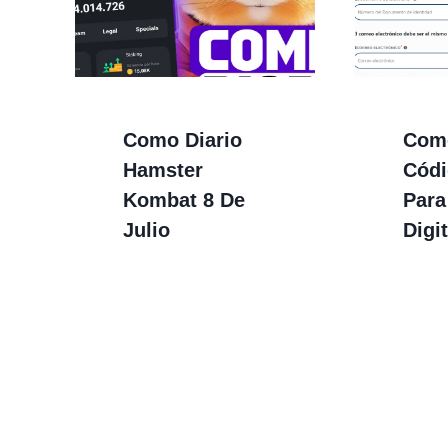
Como Diario
Como
Hamster
Cód
Kombat 8 De
Para
Julio
Digit