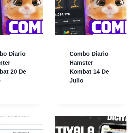
o Diario
Combo Diario
mter
Hamster
at 20 De
Kombat 14 De
o
Julio