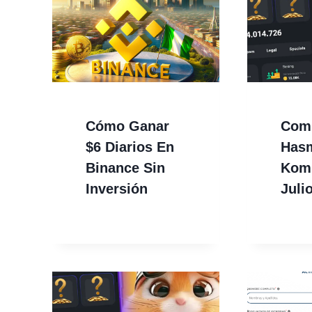
Cómo Ganar
Comb
$6 Diarios En
Has
Binance Sin
Komb
Inversión
Juli