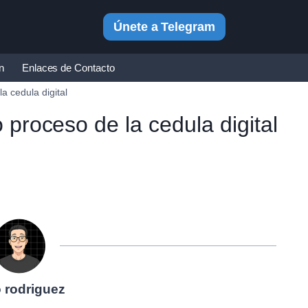
Únete a Telegram
in
Enlaces de Contacto
a cedula digital
 proceso de la cedula digital
o rodriguez