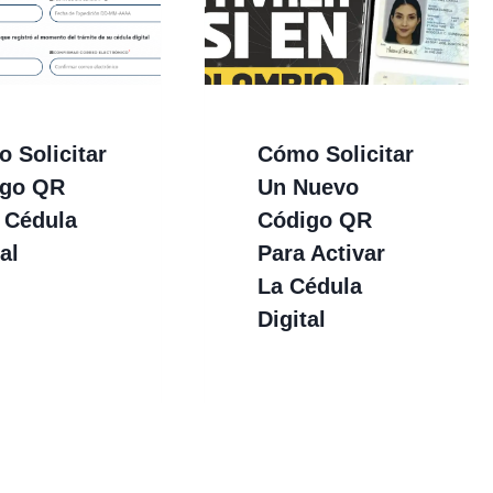
 Solicitar
Cómo Solicitar
igo QR
Un Nuevo
 Cédula
Código QR
al
Para Activar
La Cédula
Digital