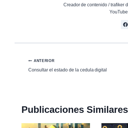
Creador de contenido / trafike
YouTube 
Navegación
ANTERIOR
Consultar el estado de la cedula digital
de
entradas
Publicaciones Similares