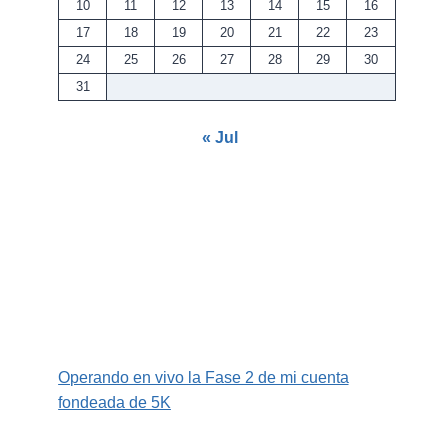
10
11
12
13
14
15
16
17
18
19
20
21
22
23
24
25
26
27
28
29
30
31
« Jul
Operando en vivo la Fase 2 de mi cuenta
fondeada de 5K