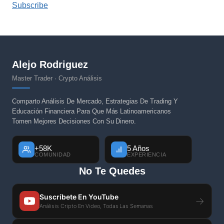
Subscribe
Alejo Rodriguez
Master Trader · Crypto Análisis
Comparto Análisis De Mercado, Estrategias De Trading Y
Educación Financiera Para Que Más Latinoamericanos
Tomen Mejores Decisiones Con Su Dinero.
+58K
5 Años
COMUNIDAD
EXPERIENCIA
No Te Quedes
Suscríbete En YouTube
→
Análisis Cripto En Video, Todas Las Semanas