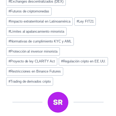
#
Exchanges descentralizados (DEX)
#
Futuros de criptomonedas
#
Impacto extraterritorial en Latinoamérica
#
Ley FIT21
#
Límites al apalancamiento minorista
#
Normativas de cumplimiento KYC y AML
#
Protección al inversor minorista
#
Proyecto de ley CLARITY Act
#
Regulación cripto en EE.UU.
#
Restricciones en Binance Futures
#
Trading de derivados cripto