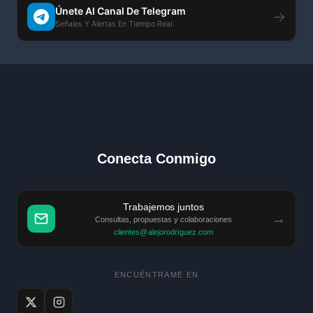
Únete Al Canal De Telegram
→
Señales Y Alertas En Tiempo Real
Conecta Conmigo
Trabajemos juntos
→
Consultas, propuestas y colaboraciones
clientes@alejorodriguez.com
ENCUÉNTRAME EN