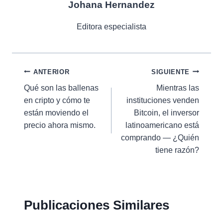
Johana Hernandez
Editora especialista
Navegación
ANTERIOR
SIGUIENTE
Qué son las ballenas
Mientras las
de
en cripto y cómo te
instituciones venden
entradas
están moviendo el
Bitcoin, el inversor
precio ahora mismo.
latinoamericano está
comprando — ¿Quién
tiene razón?
Publicaciones Similares