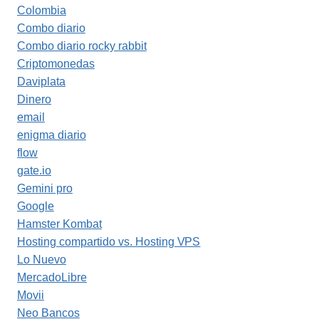
Colombia
Combo diario
Combo diario rocky rabbit
Criptomonedas
Daviplata
Dinero
email
enigma diario
flow
gate.io
Gemini pro
Google
Hamster Kombat
Hosting compartido vs. Hosting VPS
Lo Nuevo
MercadoLibre
Movii
Neo Bancos