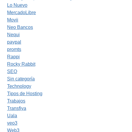
Lo Nuevo
MercadoLibre
Movii
Neo Bancos
Nequi
paypal
promts
Rappi
Rocky Rabbit
SEO
Sin categoría
Technology
Tipos de Hosting
Trabajos
Transfiya
Uala
veo3
Web3