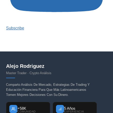
Subscribe
Alejo Rodriguez
Master Trader · Crypto Análisis
Comparto Análisis De Mercado, Estrategias De Trading Y
Educación Financiera Para Que Más Latinoamericanos
Tomen Mejores Decisiones Con Su Dinero.
+58K
5 Años
COMUNIDAD
EXPERIENCIA