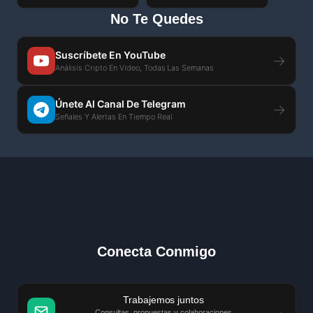
No Te Quedes
Suscríbete En YouTube
→
Análisis Cripto En Video, Todas Las Semanas
Únete Al Canal De Telegram
→
Señales Y Alertas En Tiempo Real
Conecta Conmigo
Trabajemos juntos
→
Consultas, propuestas y colaboraciones