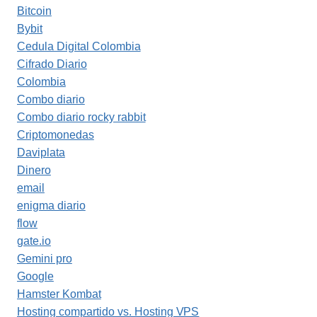
Bitcoin
Bybit
Cedula Digital Colombia
Cifrado Diario
Colombia
Combo diario
Combo diario rocky rabbit
Criptomonedas
Daviplata
Dinero
email
enigma diario
flow
gate.io
Gemini pro
Google
Hamster Kombat
Hosting compartido vs. Hosting VPS