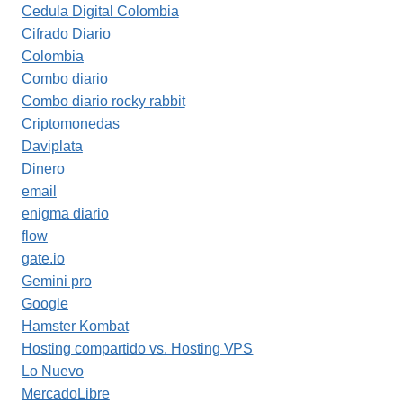
Cedula Digital Colombia
Cifrado Diario
Colombia
Combo diario
Combo diario rocky rabbit
Criptomonedas
Daviplata
Dinero
email
enigma diario
flow
gate.io
Gemini pro
Google
Hamster Kombat
Hosting compartido vs. Hosting VPS
Lo Nuevo
MercadoLibre