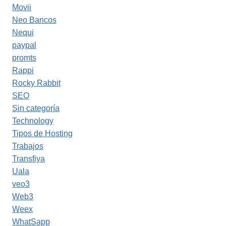
Movii
Neo Bancos
Nequi
paypal
promts
Rappi
Rocky Rabbit
SEO
Sin categoría
Technology
Tipos de Hosting
Trabajos
Transfiya
Uala
veo3
Web3
Weex
WhatSapp