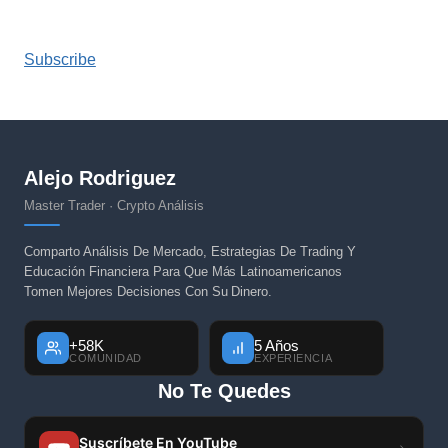
Subscribe
Alejo Rodriguez
Master Trader · Crypto Análisis
Comparto Análisis De Mercado, Estrategias De Trading Y
Educación Financiera Para Que Más Latinoamericanos
Tomen Mejores Decisiones Con Su Dinero.
+58K
5 Años
COMUNIDAD
EXPERIENCIA
No Te Quedes
Suscríbete En YouTube