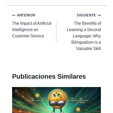
Navegación
ANTERIOR
SIGUIENTE
The Impact of Artificial
The Benefits of
de
Intelligence on
Learning a Second
entradas
Customer Service
Language: Why
Bilingualism is a
Valuable Skill
Publicaciones Similares