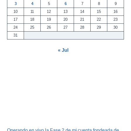
3
4
5
6
7
8
9
10
11
12
13
14
15
16
17
18
19
20
21
22
23
24
25
26
27
28
29
30
31
« Jul
Operando en vivo la Fase 2 de mi cuenta fondeada de